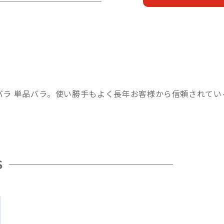
のバラ 単品バラ。使い勝手もよく長年お客様から信頼されて
S