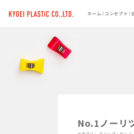
ホーム
コンセプト
No.1ノーリ
カテゴリ：
クリップ・ピン
>