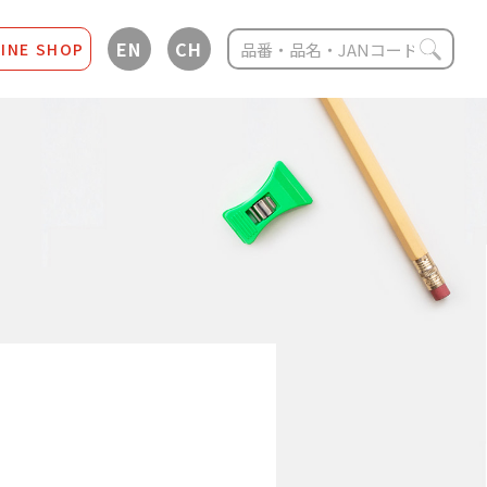
EN
CH
INE SHOP