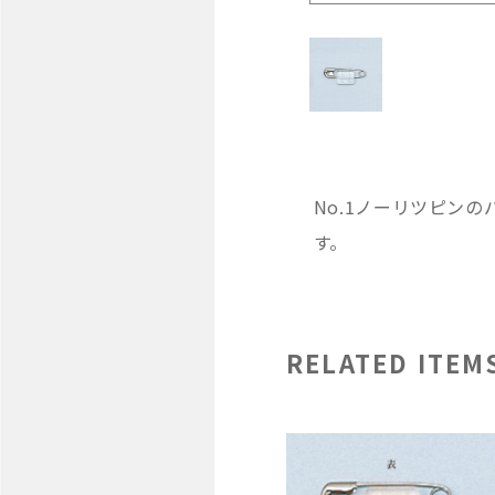
No.1ノーリツピン
す。
RELATED ITEM