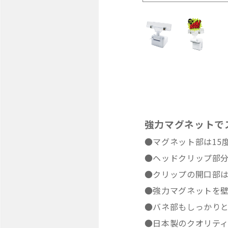
強力マグネットで
●マグネット部は15
●ヘッドクリップ部分
●クリップの開口部は
●強力マグネットを
●バネ部もしっかり
●日本製のクオリテ