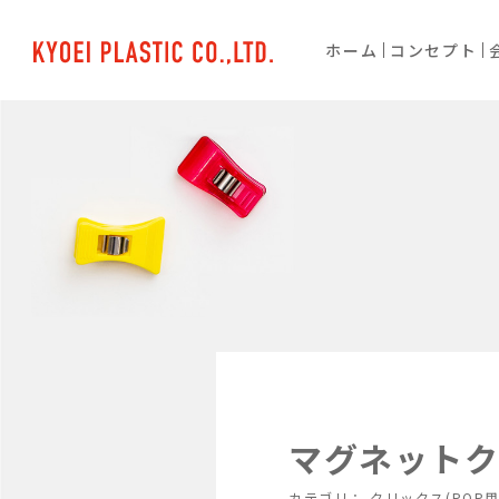
ホーム
コンセプト
マグネットク
カテゴリ：
クリックス(POP用