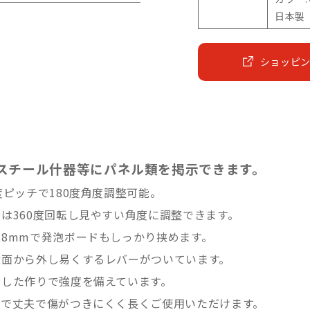
日本製
ショッピ
スチール什器等にパネル類を掲示できます。
度ピッチで180度角度調整可能。
は360度回転し見やすい角度に調整できます。
8mmで発泡ボードもしっかり挟めます。
壁面から外し易くするレバーがついています。
とした作りで強度を備えています。
ィで丈夫で傷がつきにくく長くご使用いただけます。