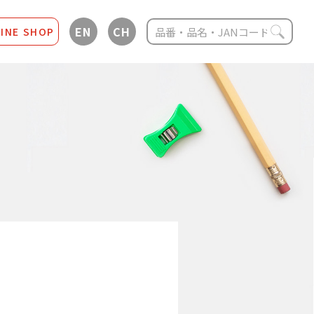
EN
CH
INE SHOP