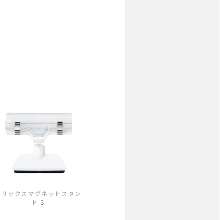
クリックスマグネットスタン
ド S