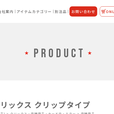
会社案内
アイテムカテゴリー
別注品
お問い合わせ
ONL
PRODUCT
リックス クリップタイプ
品)
>
クリックス・店舗用品・カード立・ミラー
>
店舗用品