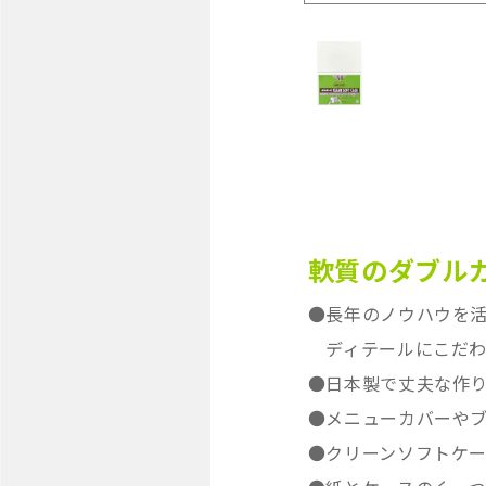
軟質のダブル
●長年のノウハウを
ディテールにこだわっ
●日本製で丈夫な作
●メニューカバーや
●クリーンソフトケース