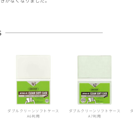
つきがなくなりました。
S
ダブルクリーンソフトケース
ダブルクリーンソフトケース
A6判用
A7判用