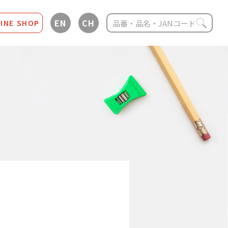
EN
CH
INE SHOP