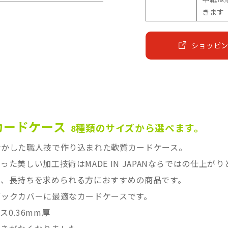
きます
ショッピ
カードケース
種類のサイズから選べます。
8
活かした職人技で作り込まれた軟質カードケース。
た美しい加工技術はMADE IN JAPANならではの仕上が
り、長持ちを求められる方におすすめの商品です。
ブックカバーに最適なカードケースです。
0.36mm厚