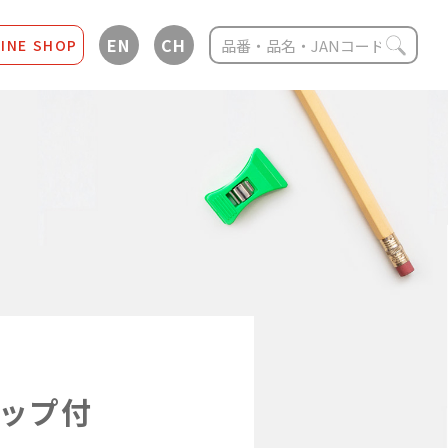
EN
CH
INE SHOP
リップ付