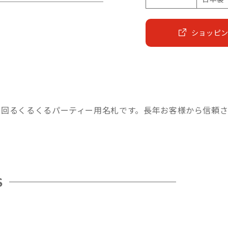
ショッピ
と回るくるくるパーティー用名札です。長年お客様から信頼
S