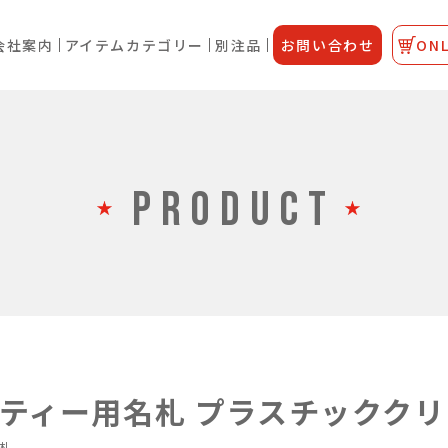
会社案内
アイテムカテゴリー
別注品
お問い合わせ
ONL
PRODUCT
ティー用名札 プラスチックク
札