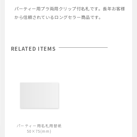
パーティー用プラ両用クリップ付名札です。長年お客様
から信頼されているロングセラー商品です。
RELATED ITEMS
パーティー用名札用替紙
50×75(mm)