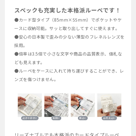
スペックも充実した本格派ルーペです！
●カード型タイプ（85mm×55mm）でポケットやケ
ースに収納可能。サッと取り出してすぐに使えます。
●安心の日本製で歪みの少ない薄型のフレネルレンズを
採用。
●倍率は3.5倍で小さな文字や商品の品質表示、値札な
ども見えます。
●ルーペをケースに入れて持ち運びすることができ、レ
ンズを傷つけません。
リーズナブルでも本格派のカードタイプルーペ