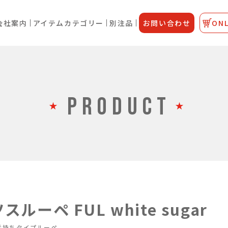
会社案内
アイテムカテゴリー
別注品
お問い合わせ
ONL
PRODUCT
スルーペ FUL white sugar
手持ちタイプルーペ