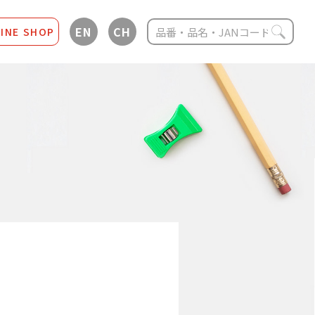
EN
CH
INE SHOP