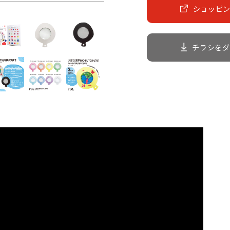
ショッピ
チラシをダ