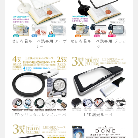
せぼね君ルーペ読書用 アイボ
せぼね君ルーペ読書用 ブラッ
リー
ク
LEDクリスタルレンズルーペ
LED調光ルーペ