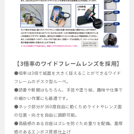
【3倍率のワイドフレームレンズを採用】
●倍率は3倍で紙面を大きく捉えることができるワイド
フレームのデスク型ルーペ。
●読書や新聞はもちろん、手芸や塗り絵、趣味や仕事で
の細かい作業にも最適です。
●ネック部分が360度自由に動くためライトやレンズ面
の位置・向きを自由に調節可能。
●高級感のある台座はズレを防ぐため重りを配備。重厚
感のあるエンボス質感仕上げ