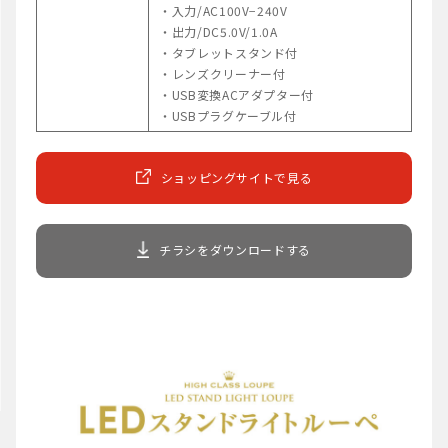
・入力/AC100V−240V
・出力/DC5.0V/1.0A
・タブレットスタンド付
・レンズクリーナー付
・USB変換ACアダプター付
・USBプラグケーブル付
ショッピングサイトで見る
チラシをダウンロードする