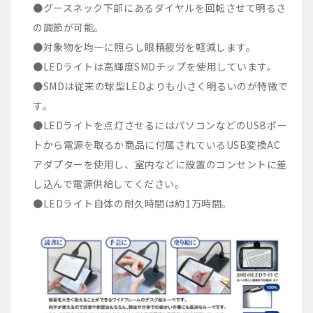
●グースネック下部にあるダイヤルを回転させて明るさ
の調節が可能。
●対象物を均一に照らし眼精疲労を軽減します。
●LEDライトは高輝度SMDチップを使用しています。
●SMDは従来の球型LEDよりも小さく明るいのが特徴で
す。
●LEDライトを点灯させるにはパソコンなどのUSBポー
トから電源を取るか商品に付属されているUSB変換AC
アダプターを使用し、室内などに設置のコンセントに差
し込んで電源供給してください。
●LEDライト自体の耐久時間は約1万時間。