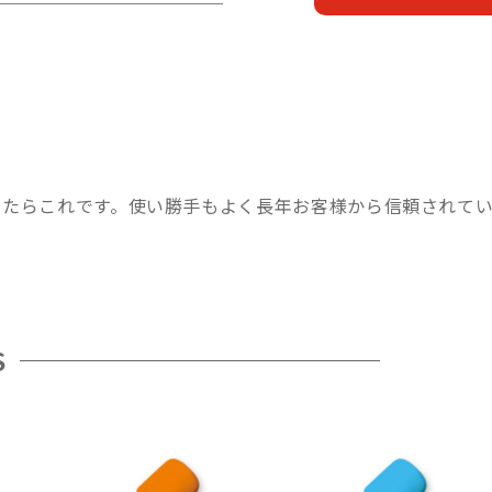
ったらこれです。使い勝手もよく長年お客様から信頼されて
S