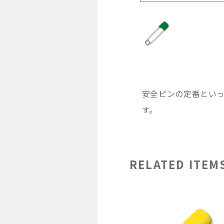
安全ピンの定番とい
す。
RELATED ITEM