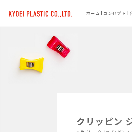
ホーム
コンセプト
クリッピン ジ
カテゴリ：
クリップ・ピン
>