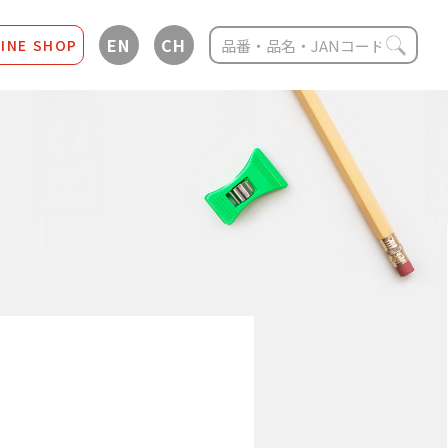
EN
CH
INE SHOP