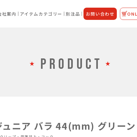
会社案内
アイテムカテゴリー
別注品
お問い合わせ
ONL
PRODUCT
ュニア バラ 44(mm) グリーン
クリップ・用箋挟み・フック