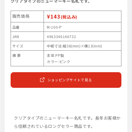
クリアタイプのニューマーキー名札です。
¥143
販売価格
(税込み)
品番
M-100-P
JAN
4963346146732
サイズ
中紙寸法:縦38(mm)×横13(mm)
摘 要
本体:PP製
カラー:ピンク
ショッピングサイトで見る
クリアタイプのニューマーキー名札です。長年お客様か
ら信頼されているロングセラー商品です。