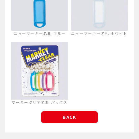
ニューマーキー名札 ブルー
ニューマーキー名札 ホワイト
マーキークリア名札 パック入
BACK