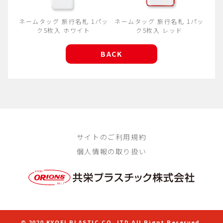
ネームタッグ 旅行名札 1パッ
ネームタッグ 旅行名札 1パッ
ク5枚入 ホワイト
ク5枚入 レッド
BACK
サイトのご利用規約
個人情報の取り扱い
© 2020 KYOEI PLASTIC CO.,LTD.All Rignt Reserved.