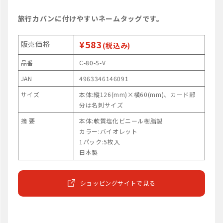
旅行カバンに付けやすいネームタッグです。
¥583
販売価格
(税込み)
品番
C-80-5-V
JAN
4963346146091
サイズ
本体:縦126(mm)×横60(mm)、カード部
分は名刺サイズ
摘 要
本体:軟質塩化ビニール樹脂製
カラー:バイオレット
1パック:5枚入
日本製
ショッピングサイトで見る