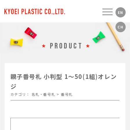
PRODUCT
親子番号札 小判型 1～50(1組)オレン
ジ
カテゴリ：
名札・番号札
>
番号札