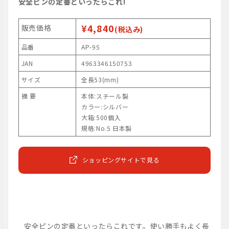
安全ピンの定番といったらこれ!
¥4,840
販売価格
(税込み)
品番
AP-95
JAN
4963346150753
サイズ
全長53(mm)
摘 要
本体:スチール製
カラー:シルバー
大箱:500個入
規格:No.5 日本製
ショッピングサイトで見る
安全ピンの定番といったらこれです。使い勝手もよく長