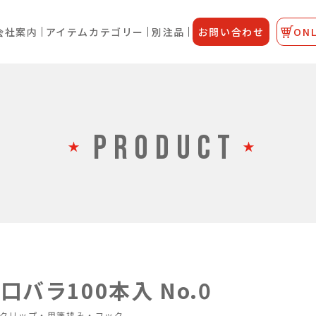
会社案内
アイテムカテゴリー
別注品
お問い合わせ
ONL
PRODUCT
バラ100本入 No.0
クリップ・用箋挟み・フック