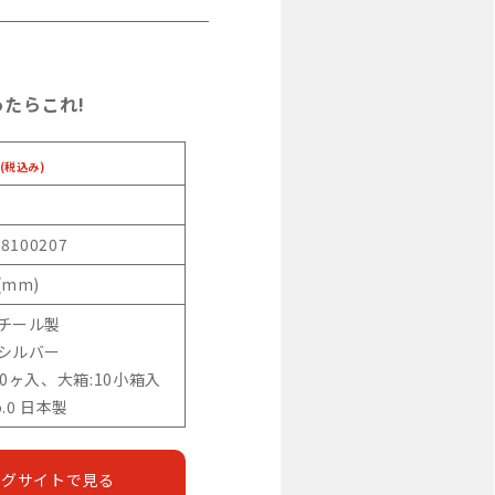
たらこれ!
(税込み)
58100207
(mm)
スチール製
:シルバー
00ヶ入、大箱:10小箱入
o.0 日本製
ングサイトで見る