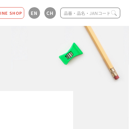
EN
CH
INE SHOP