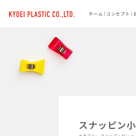
ホーム
コンセプト
スナッピン小口
カテゴリ：
クリップ・ピン
>