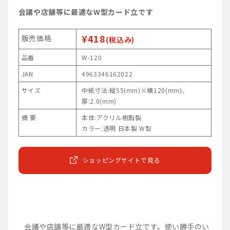
会議や店舗等に最適なW型カード立です
¥418
販売価格
(税込み)
品番
W-120
JAN
4963346162022
サイズ
中紙寸法:縦55(mm)×横120(mm)、
厚:2.0(mm)
摘 要
本体:アクリル樹脂製
カラー:透明 日本製 W型
ショッピングサイトで見る
会議や店舗等に最適なW型カード立です。使い勝手のい