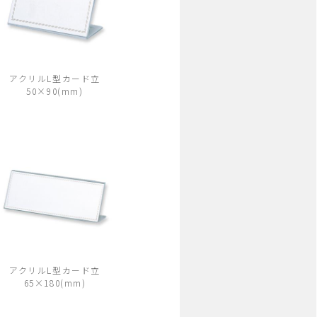
アクリルL型カード立
50×90(mm)
アクリルL型カード立
65×180(mm)