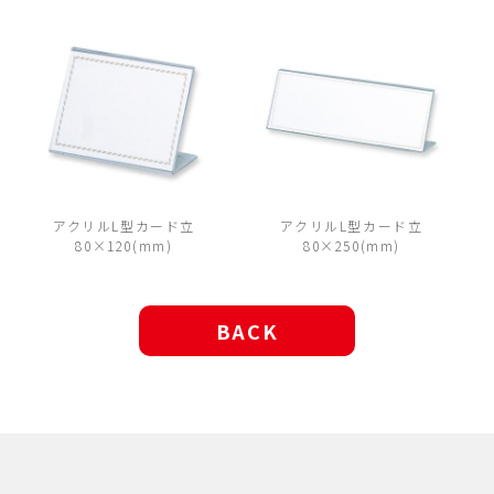
アクリルL型カード立
アクリルL型カード立
80×120(mm)
80×250(mm)
BACK