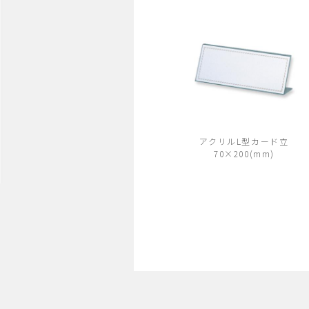
アクリルL型カード立
70×200(mm)