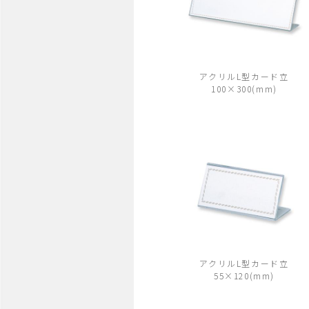
アクリルL型カード立
100×300(mm)
アクリルL型カード立
55×120(mm)