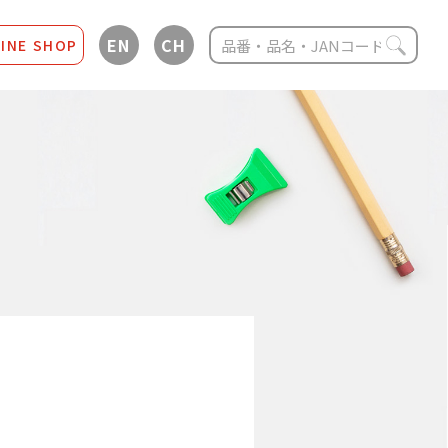
EN
CH
INE SHOP