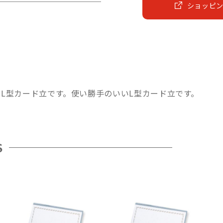
ショッピ
L型カード立です。使い勝手のいいL型カード立です。
S