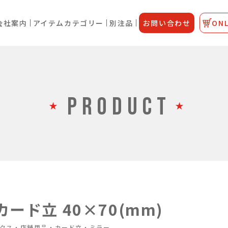
会社案内
アイテムカテゴリー
別注品
お問い合わせ
ONL
PRODUCT
ード立 40×70(mm)
クス・店舗用品・カード立・ミラー