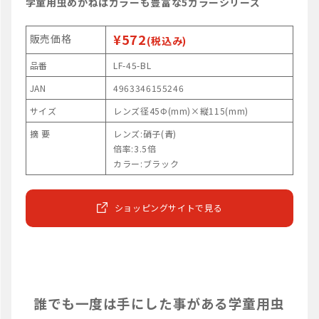
学童用虫めがねはカラーも豊富な5カラーシリーズ
¥572
販売価格
(税込み)
品番
LF-45-BL
JAN
4963346155246
サイズ
レンズ径45Φ(mm)×縦115(mm)
摘 要
レンズ:硝子(青)
倍率:3.5倍
カラー:ブラック
ショッピングサイトで見る
誰でも一度は手にした事がある学童用虫