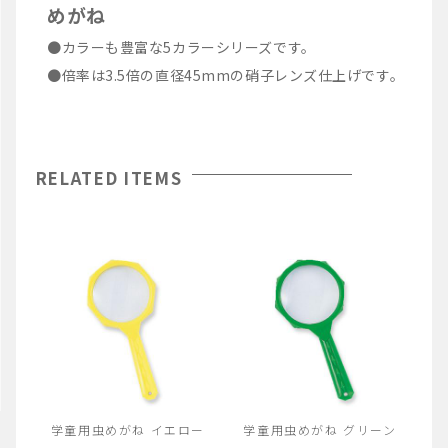
めがね
●カラーも豊富な5カラーシリーズです。
●倍率は3.5倍の直径45mmの硝子レンズ仕上げです。
RELATED ITEMS
学童用虫めがね イエロー
学童用虫めがね グリーン