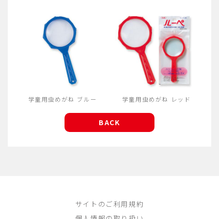
学童用虫めがね ブルー
学童用虫めがね レッド
BACK
サイトのご利用規約
個人情報の取り扱い