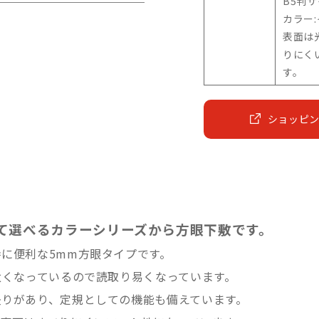
B5判
カラー
表面は
りにく
す。
ショッピ
て選べるカラーシリーズから方眼下敷です。
に便利な5mm方眼タイプです。
太くなっているので読取り易くなっています。
盛りがあり、定規としての機能も備えています。