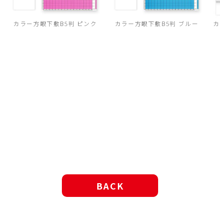
カラー方眼下敷B5判 ピンク
カラー方眼下敷B5判 ブルー
カ
BACK