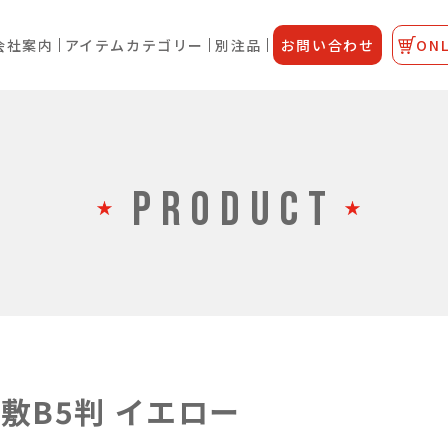
会社案内
アイテムカテゴリー
別注品
お問い合わせ
ONL
PRODUCT
敷B5判 イエロー