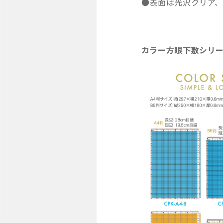
●表面は光沢クリア
カラー方眼下敷シリ