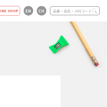
EN
CH
INE SHOP