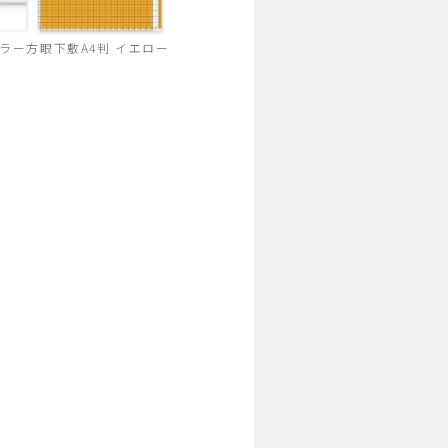
ラー方眼下敷A4判 イエロー