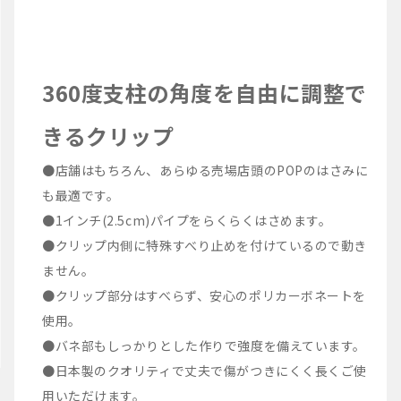
360度支柱の角度を自由に調整で
きるクリップ
●店舗はもちろん、あらゆる売場店頭のPOPのはさみに
も最適です。
●1インチ(2.5cm)パイプをらくらくはさめます。
●クリップ内側に特殊すべり止めを付けているので動き
ません。
●クリップ部分はすべらず、安心のポリカーボネートを
使用。
●バネ部もしっかりとした作りで強度を備えています。
●日本製のクオリティで丈夫で傷がつきにくく長くご使
用いただけます。