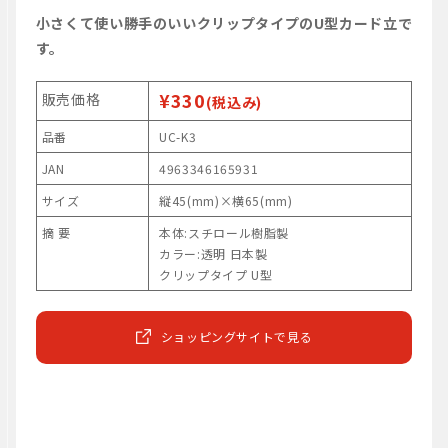
小さくて使い勝手のいいクリップタイプのU型カード立で
す。
¥330
販売価格
(税込み)
品番
UC-K3
JAN
4963346165931
サイズ
縦45(mm)×横65(mm)
摘 要
本体:スチロール樹脂製
カラー:透明 日本製
クリップタイプ U型
ショッピングサイトで見る