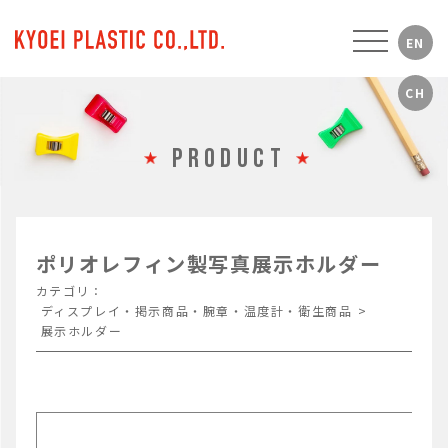
PRODUCT
ポリオレフィン製写真展示ホルダー
カテゴリ：
ディスプレイ・掲示商品・腕章・温度計・衛生商品
>
展示ホルダー