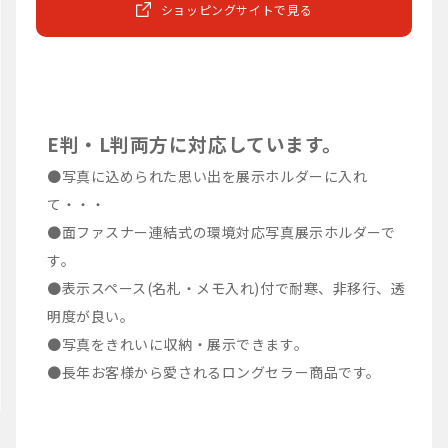
ショッピングサイトで見る
E判・L判両方に対応しています。
●写真に込められた思い出を展示ホルダーに入れ
て・・・
●面ファスナー連結式の環境対応写真展示ホルダーで
す。
●表示スペース(名札・メモ入れ)付で耐寒、非移行、透
明度が良い。
●写真をきれいに収納・展示できます。
●長年お客様から愛されるロングセラー商品です。