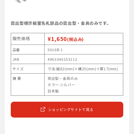
突出型標示板室名札部品の突出型・金具のみです。
¥1,650
販売価格
(税込み)
品番
5016B-1
JAN
4963346153112
サイズ
寸法:縦82(mm)×横25(mm)×厚17(mm)
摘 要
突出型・金具のみ
カラー:シルバー
日本製
ショッピングサイトで見る