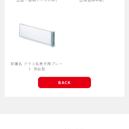
部署名 クラス名表示用プレー
ト 突出型
BACK