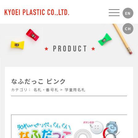
PRODUCT
なふだっこ ピンク
カテゴリ：
名札・番号札
>
学童用名札