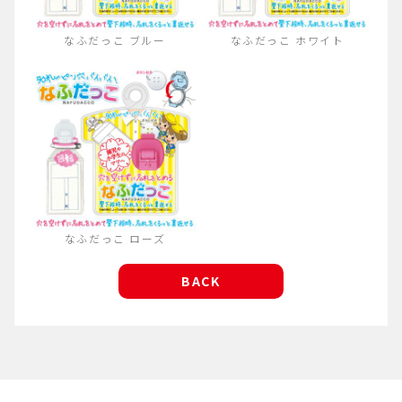
なふだっこ ブルー
なふだっこ ホワイト
なふだっこ ローズ
BACK