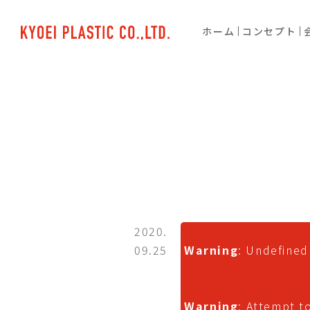
ホーム
コンセプト
2020.
09.25
Warning
: Undefined
Warning
: Attempt t